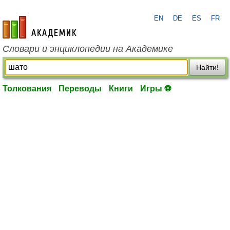
EN
DE
ES
FR
academic.ru
Словари и энциклопедии на Академике
Найти!
Толкования
Переводы
Книги
Игры ⚽